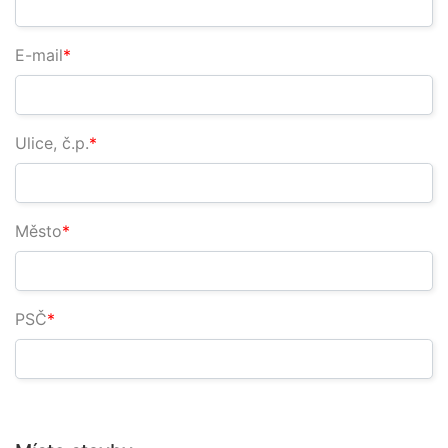
E-mail
Ulice, č.p.
Město
PSČ