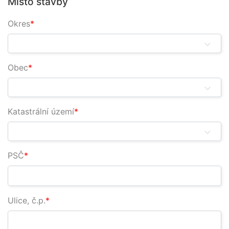
Místo stavby
Okres
Obec
Katastrální území
PSČ
Ulice, č.p.